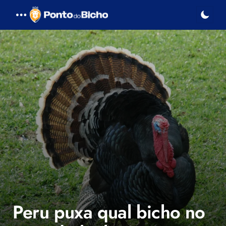
Menu
Peru puxa qual bicho no