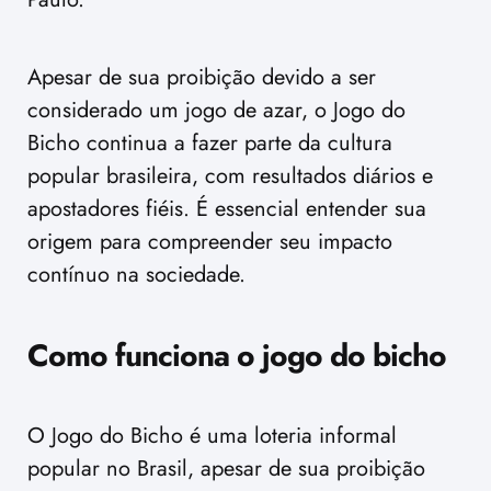
Apesar de sua proibição devido a ser
considerado um jogo de azar, o Jogo do
Bicho continua a fazer parte da cultura
popular brasileira, com resultados diários e
apostadores fiéis. É essencial entender sua
origem para compreender seu impacto
contínuo na sociedade.
Como funciona o jogo do bicho
O Jogo do Bicho é uma loteria informal
popular no Brasil, apesar de sua proibição