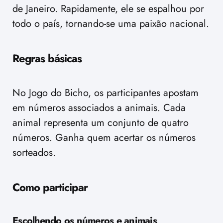
de Janeiro. Rapidamente, ele se espalhou por
todo o país, tornando-se uma paixão nacional.
Regras básicas
No Jogo do Bicho, os participantes apostam
em números associados a animais. Cada
animal representa um conjunto de quatro
números. Ganha quem acertar os números
sorteados.
Como participar
Escolhendo os números e animais