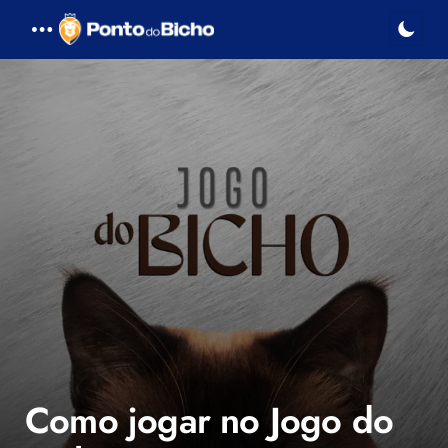
Menu
Como jogar no Jogo do